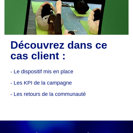
Découvrez dans ce
cas client :
- Le dispositif mis en place
- Les KPI de la campagne
- Les retours de la communauté