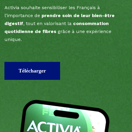
Activia souhaite sensibiliser les Français à
l’importance de
prendre soin de leur bien-être
digestif
, tout en valorisant la
consommation
quotidienne de fibres
grâce à une expérience
unique.
Télécharger