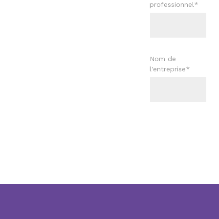
professionnel
*
Nom de
l'entreprise
*