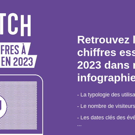
Retrouvez 
chiffres es
2023 dans 
infographie
- La typologie des utilis
- Le nombre de visiteur
- Les dates clés des é
...