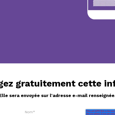
gez gratuitement cette in
Elle sera envoyée sur l'adresse e-mail renseignée
Nom
*