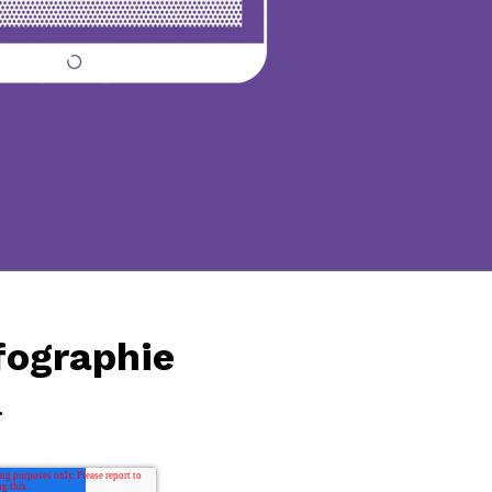
fographie
.